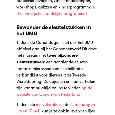
publieksactiviteiten, zaols rondleidingen,
workshops, quizzen en kinderprogramma’s.
Hier vind je het landelijke programma!
Bewonder de sleutelstukken in
het UMU
Tijdens de Canondagen sluit ook het UMU
officieel aan bij het Canonnetwerk! Dit doet
het museum met
twee bijzondere
: een achttiende-eeuwse
sleutelstukken
lantaarnmicroscoop en een militaire
verbandkist voor dieren uit de Tweede
Wereldoorlog. De objecten en hun verhalen
zijn vanaf nu altijd online te vinden
op de
website van Canon van Nederland
.
Tijdens de
meivakantie
en de
Canondagen
(16 en 17 mei)
kun je ze ook in levenden lijve