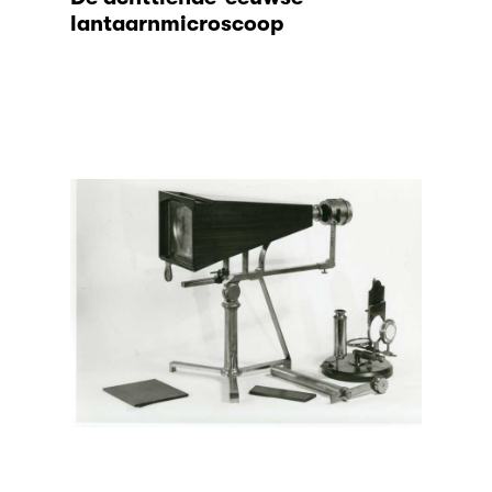
lantaarnmicroscoop