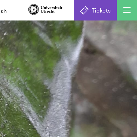
Tickets
ish