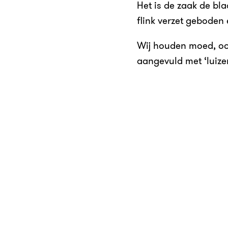
Het is de zaak de bla
flink verzet geboden 
Wij houden moed, oo
aangevuld met ‘luize