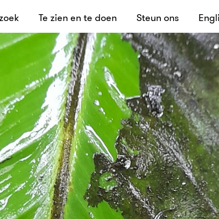
ezoek
Te zien en te doen
Steun ons
Engl