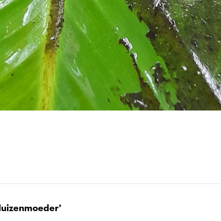
luizenmoeder’