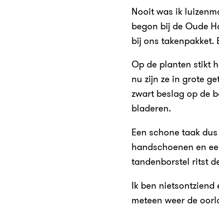
Nooit was ik luizenmo
begon bij de Oude Ho
bij ons takenpakket. 
Op de planten stikt 
nu zijn ze in grote g
zwart beslag op de b
bladeren.
Een schone taak dus
handschoenen en een 
tandenborstel ritst d
Ik ben nietsontziend
meteen weer de oorlo