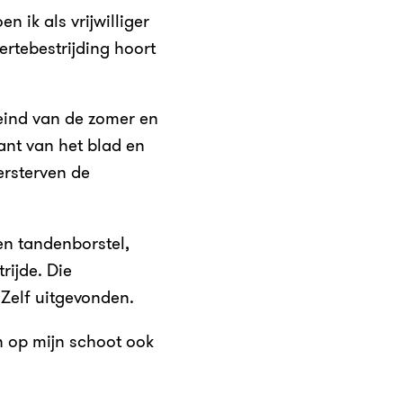
n ik als vrijwilliger
ertebestrijding hoort
 eind van de zomer en
kant van het blad en
ersterven de
n tandenborstel,
rijde. Die
 Zelf uitgevonden.
n op mijn schoot ook