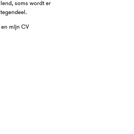
illend, soms wordt er
ntegendeel.
 en mijn CV