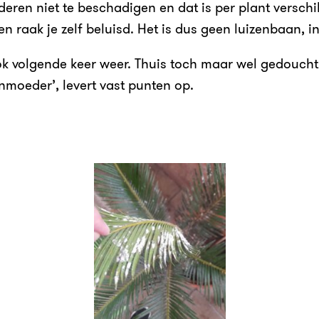
deren niet te beschadigen en dat is per plant versch
en raak je zelf beluisd. Het is dus geen luizenbaan, i
k volgende keer weer. Thuis toch maar wel gedoucht
nmoeder’, levert vast punten op.