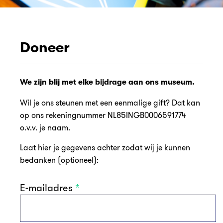
Doneer
We zijn blij met elke bijdrage aan ons museum.
Wil je ons steunen met een eenmalige gift? Dat kan
op ons rekeningnummer NL85INGB0006591774
o.v.v. je naam.
Laat hier je gegevens achter zodat wij je kunnen
bedanken (optioneel):
E-mailadres
*