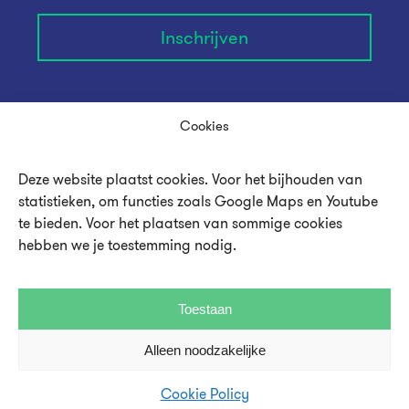
Inschrijven
Cookies
Deze website plaatst cookies. Voor het bijhouden van
statistieken, om functies zoals Google Maps en Youtube
te bieden. Voor het plaatsen van sommige cookies
hebben we je toestemming nodig.
Over UMU
Toestaan
Vacatures en stages
Alleen noodzakelijke
Steun UMU
Cookie Policy