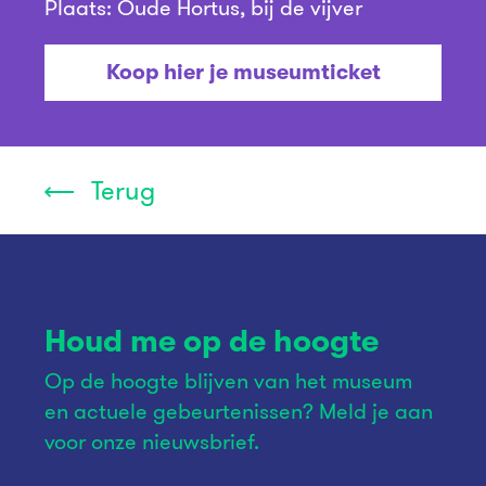
Plaats: Oude Hortus, bij de vijver
Koop hier je museumticket
Terug
Houd me op de hoogte
Op de hoogte blijven van het museum
en actuele gebeurtenissen? Meld je aan
voor onze nieuwsbrief.