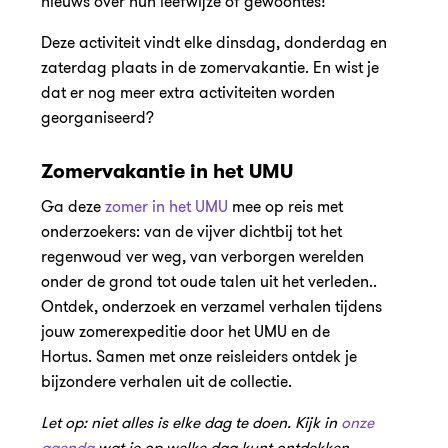
nieuws over hun leefwijze of gewoontes!
Deze activiteit vindt elke dinsdag, donderdag en
zaterdag plaats in de zomervakantie. En wist je
dat er nog meer extra activiteiten worden
georganiseerd?
Zomervakantie in het UMU
Ga deze
zomer in het UMU
mee op reis met
onderzoekers: van de vijver dichtbij tot het
regenwoud ver weg, van verborgen werelden
onder de grond tot oude talen uit het verleden..
Ontdek, onderzoek en verzamel verhalen tijdens
jouw zomerexpeditie door het UMU en de
Hortus. Samen met onze reisleiders ontdek je
bijzondere verhalen uit de collectie.
Let op: niet alles is elke dag te doen. Kijk in
onze
agenda
wat je op welke dag kunt ontdekken.