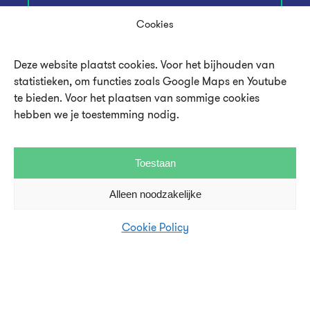
Inschrijven
Cookies
Deze website plaatst cookies. Voor het bijhouden van
statistieken, om functies zoals Google Maps en Youtube
te bieden. Voor het plaatsen van sommige cookies
hebben we je toestemming nodig.
Toestaan
Alleen noodzakelijke
Over UMU
Cookie Policy
Vacatures en stages
Steun UMU
Veelgestelde vragen