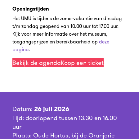
Openingstijden
Het UMU is tijdens de zomervakantie van dinsdag
t/m zondag geopend van 10.00 uur tot 17.00 uur.
Kijk voor meer informatie over het museum,
toegangsprijzen en bereikbaarheid op
deze
pagina
.
Bekijk de agenda
Koop een ticket
Datum:
26 juli 2026
Tijd: doorlopend tussen 13.30 en 16.00
uur
Plaats: Oude Hortus, bij de Oranjerie