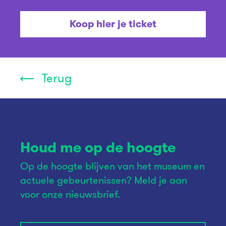
Koop hier je ticket
Terug
Houd me op de hoogte
Op de hoogte blijven van het museum en
actuele gebeurtenissen? Meld je aan
voor onze nieuwsbrief.