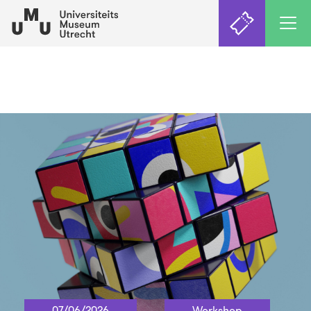
07/06/2026
Workshop