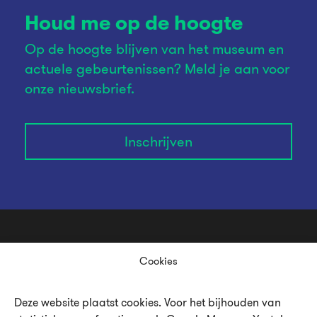
Houd me op de hoogte
Op de hoogte blijven van het museum en
actuele gebeurtenissen? Meld je aan voor
onze nieuwsbrief.
Inschrijven
Cookies
Deze website plaatst cookies. Voor het bijhouden van