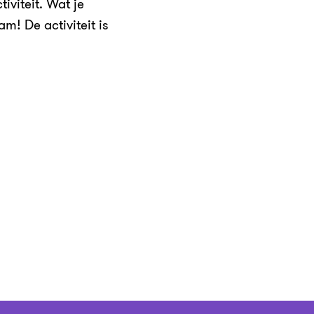
viteit. Wat je
am! De activiteit is