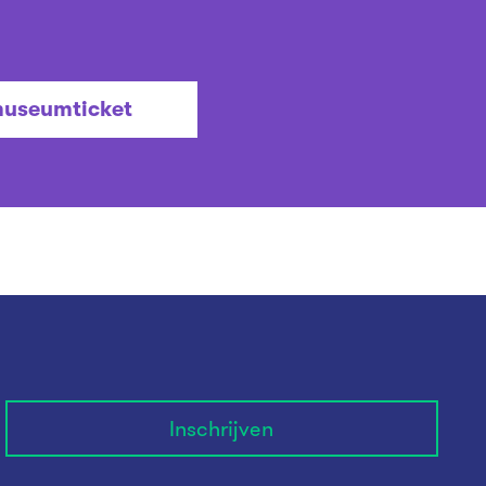
museumticket
Inschrijven