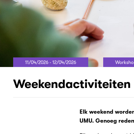
11/04/2026 - 12/04/2026
Worksho
Weekendactiviteiten
Elk weekend worden 
UMU. Genoeg reden