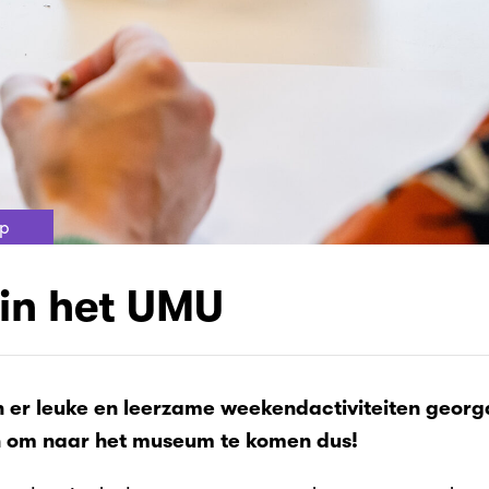
p
 in het UMU
er leuke en leerzame weekendactiviteiten georga
 om naar het museum te komen dus!