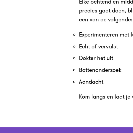
Elke ochtend en midd
precies gaat doen, bli
een van de volgende:
Experimenteren met l
Echt of vervalst
Dokter het uit
Bottenonderzoek
Aandacht
Kom langs en laat je 