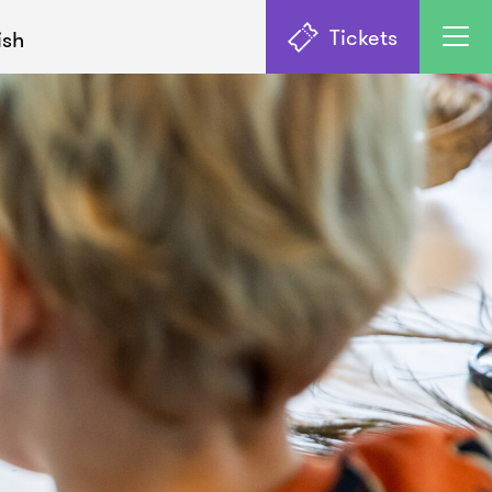
Tickets
ish