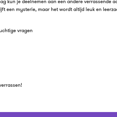
ag kun je deelnemen aan een andere verrassende acti
jft een mysterie, maar het wordt altijd leuk en leerza
uchtige vragen
verrassen!