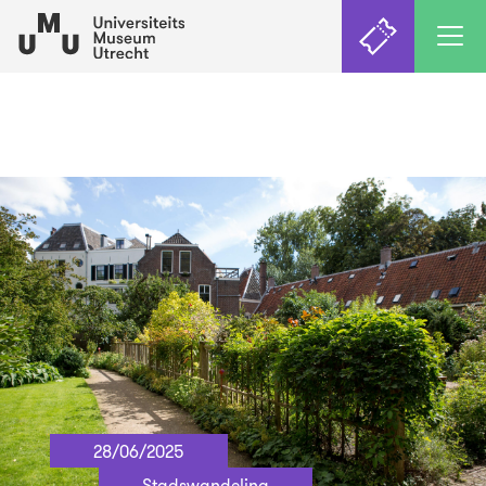
28/06/2025
Stadswandeling