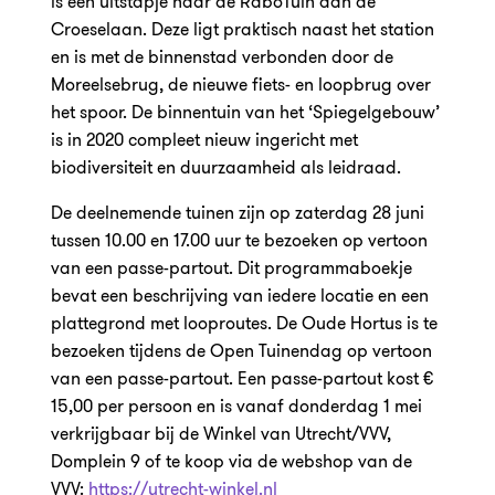
is een uitstapje naar de RaboTuin aan de
Croeselaan. Deze ligt praktisch naast het station
en is met de binnenstad verbonden door de
Moreelsebrug, de nieuwe fiets- en loopbrug over
het spoor. De binnentuin van het ‘Spiegelgebouw’
is in 2020 compleet nieuw ingericht met
biodiversiteit en duurzaamheid als leidraad.
De deelnemende tuinen zijn op zaterdag 28 juni
tussen 10.00 en 17.00 uur te bezoeken op vertoon
van een passe-partout. Dit programmaboekje
bevat een beschrijving van iedere locatie en een
plattegrond met looproutes. De Oude Hortus is te
bezoeken tijdens de Open Tuinendag op vertoon
van een passe-partout. Een passe-partout kost €
15,00 per persoon en is vanaf donderdag 1 mei
verkrijgbaar bij de Winkel van Utrecht/VVV,
Domplein 9 of te koop via de webshop van de
VVV:
https://utrecht-winkel.nl