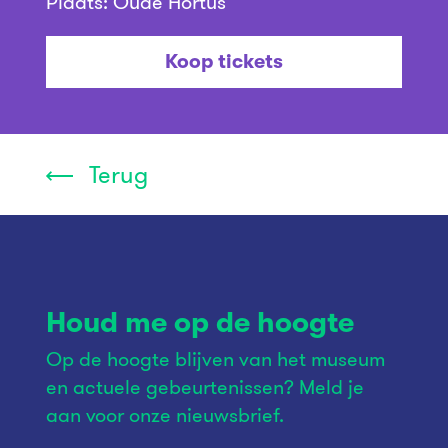
Plaats: Oude Hortus
Koop tickets
Terug
Houd me op de hoogte
Op de hoogte blijven van het museum
en actuele gebeurtenissen? Meld je
aan voor onze nieuwsbrief.