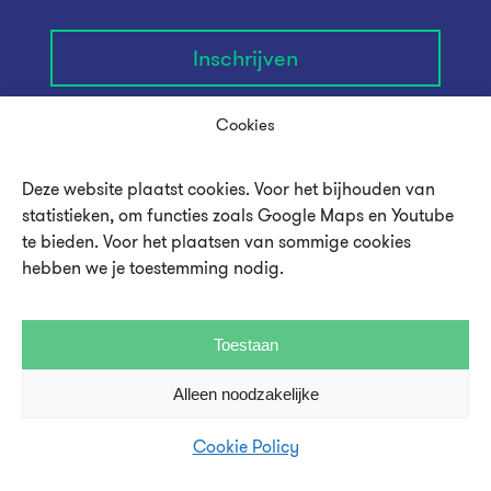
Inschrijven
Cookies
Deze website plaatst cookies. Voor het bijhouden van
statistieken, om functies zoals Google Maps en Youtube
te bieden. Voor het plaatsen van sommige cookies
hebben we je toestemming nodig.
Toestaan
Alleen noodzakelijke
Over UMU
Vacatures en stages
Cookie Policy
Steun UMU