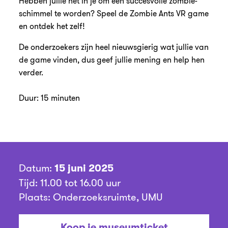
Hebben jullie het in je om een succesvolle zombie-
schimmel te worden? Speel de Zombie Ants VR game
en ontdek het zelf!
De onderzoekers zijn heel nieuwsgierig wat jullie van
de game vinden, dus geef jullie mening en help hen
verder.
Duur: 15 minuten
Datum:
15 juni 2025
Tijd: 11.00 tot 16.00 uur
Plaats: Onderzoeksruimte, UMU
Koop je museumticket