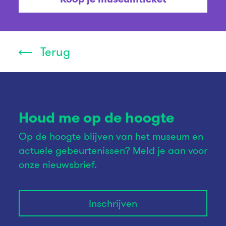
Terug
Houd me op de hoogte
Op de hoogte blijven van het museum en
actuele gebeurtenissen? Meld je aan voor
onze nieuwsbrief.
Inschrijven