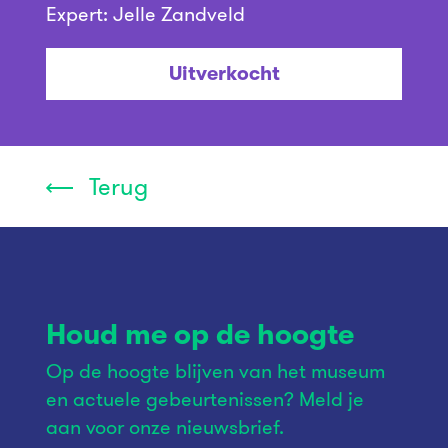
Expert: Jelle Zandveld
Uitverkocht
Terug
Houd me op de hoogte
Op de hoogte blijven van het museum
en actuele gebeurtenissen? Meld je
aan voor onze nieuwsbrief.