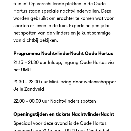
tuin in! Op verschillende plekken in de Oude
Hortus staan speciale nachtvlindervallen. Deze
worden gebruikt om erachter te komen wat voor
soorten er leven in de tuin. Experts helpen je bij
het spotten van de vlinders en je kunt sommige
van dichtbij bekijken.
Programma NachtvlinderNacht Oude Hortus
21.15 – 21.30 uur Inloop, ingang Oude Hortus via
het UMU
21.30 – 22.00 uur Mini-lezing door wetenschapper
Jelle Zandveld
22.00 – 00.00 uur Nachtvlinders spotten
Openingstijden en tickets NachtvlinderNacht
Speciaal voor deze avond is de Oude Hortus
geopend van 21.15 uur – 00.00 uur. Omdat het