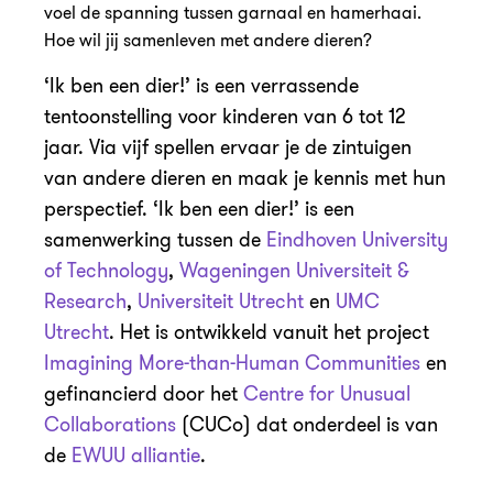
voel de spanning tussen garnaal en hamerhaai.
Hoe wil jij samenleven met andere dieren?
‘Ik ben een dier!’ is een verrassende
tentoonstelling voor kinderen van 6 tot 12
jaar. Via vijf spellen ervaar je de zintuigen
van andere dieren en maak je kennis met hun
perspectief. ‘Ik ben een dier!’ is een
samenwerking tussen de
Eindhoven University
of Technology
,
Wageningen Universiteit &
Research
,
Universiteit Utrecht
en
UMC
Utrecht
. Het is ontwikkeld vanuit het project
Imagining More-than-Human Communities
en
gefinancierd door het
Centre for Unusual
Collaborations
(CUCo) dat onderdeel is van
de
EWUU alliantie
.