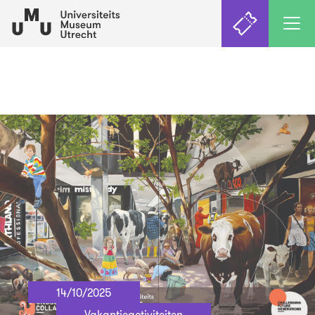
14/10/2025
Vakantieactiviteiten