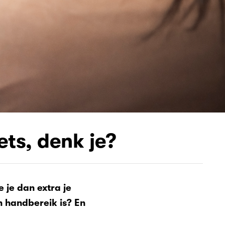
ts, denk je?
e je dan extra je
en handbereik is? En