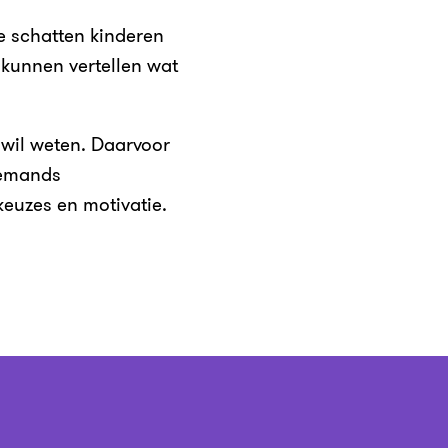
 schatten kinderen
 kunnen vertellen wat
 wil weten. Daarvoor
 iemands
euzes en motivatie.