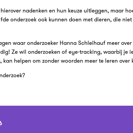
hierover nadenken en hun keuze uitleggen, maar hoe
zelfde onderzoek ook kunnen doen met dieren, die niet
vragen waar onderzoeker Hanna Schleihauf meer over
nodig! Ze wil onderzoeken of eye-tracking, waarbij je
 kan helpen om zonder woorden meer te leren over k
onderzoek?
6