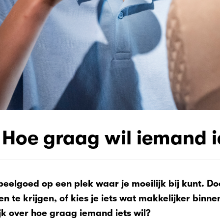
 Hoe graag wil iemand ie
peelgoed op een plek waar je moeilijk bij kunt. Do
n te krijgen, of kies je iets wat makkelijker binn
jk over hoe graag iemand iets wil?