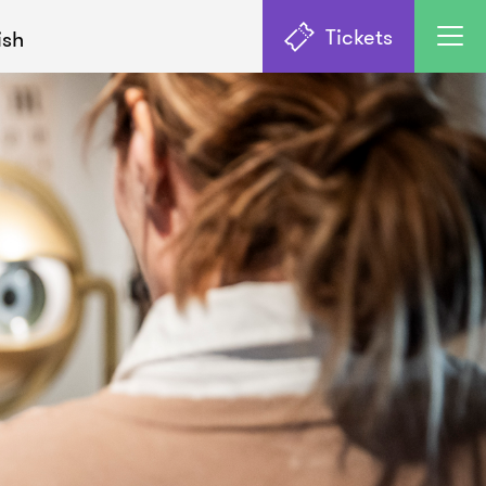
Tickets
ish