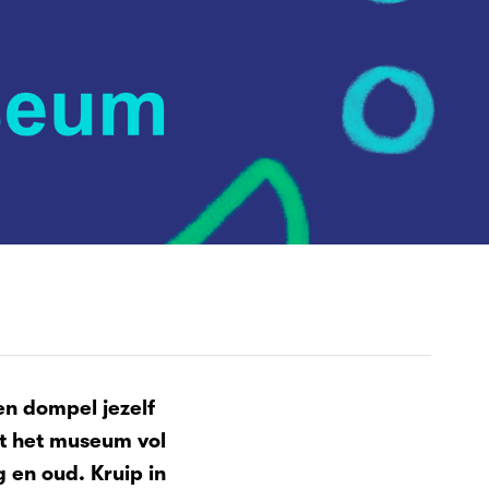
en dompel jezelf
at het museum vol
 en oud. Kruip in