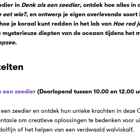
edier in
Denk als een zeedier
, ontdek hoe alles in
 eet wie?
, en ontwerp je eigen overlevende soort 
 hoe je koraal kunt redden in het lab van
Hoe red j
mysterieuze diepten van de oceaan tijdens het m
epzee
.
teiten
s een zeedier
(Doorlopend tussen 10.00 en 12.00 u
n een zeedier en ontdek hun unieke krachten in dez
ntasie om creatieve oplossingen te bedenken voor u
olfijn of het helpen van een verdwaald walviskalf.