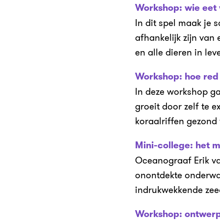
Workshop: wie eet
In dit spel maak je
afhankelijk zijn van
en alle dieren in le
Workshop: hoe red 
In deze workshop g
groeit door zelf te 
koraalriffen gezond 
Mini-college: het 
Oceanograaf Erik van
onontdekte onderwa
indrukwekkende zee
Workshop: ontwerp 