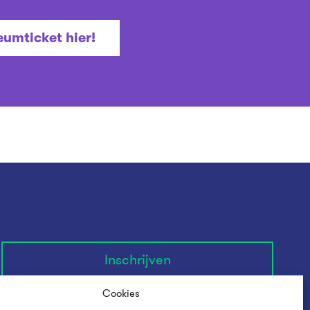
umticket hier!
Inschrijven
Cookies