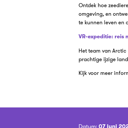
Ontdek hoe zeediere
omgeving, en ontwe
te kunnen leven en o
VR-expeditie: reis
Het team van Arctic 
prachtige ijzige la
Kijk voor meer inf
Datum:
07 juni 20