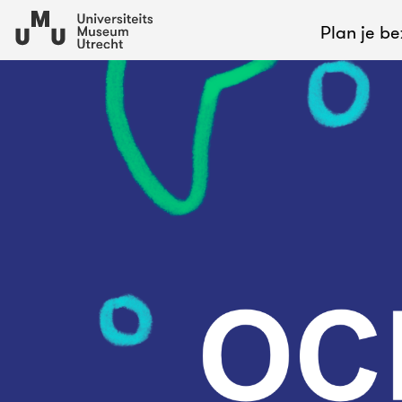
Plan je b