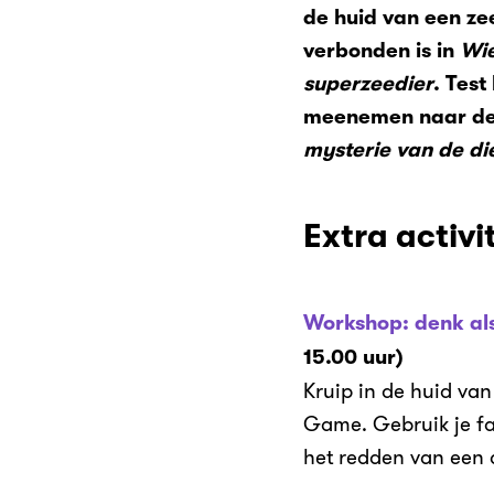
de huid van een ze
verbonden is in
Wie
superzeedier
. Test
meenemen naar de 
mysterie van de di
Extra activi
Workshop: denk al
15.00 uur)
Kruip in de huid va
Game. Gebruik je fa
het redden van een d