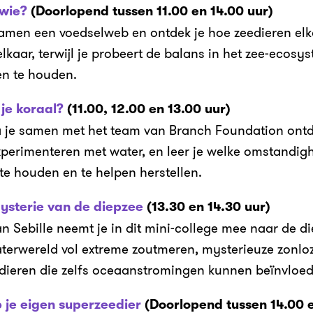
 wie?
(Doorlopend tussen 11.00 en 14.00 uur)
 samen een voedselweb en ontdek je hoe zeedieren elk
 elkaar, terwijl je probeert de balans in het zee-ecos
ven te houden.
je koraal?
(11.00, 12.00 en 13.00 uur)
a je samen met het team van Branch Foundation ont
experimenteren met water, en leer je welke omstandig
te houden en te helpen herstellen.
mysterie van de diepzee
(13.30 en 14.30 uur)
 Sebille neemt je in dit mini-college mee naar de di
terwereld vol extreme zoutmeren, mysterieuze zonl
dieren die zelfs oceaanstromingen kunnen beïnvloed
je eigen superzeedier
(Doorlopend tussen 14.00 e