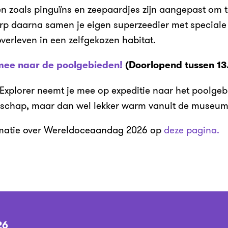
n zoals pinguïns en zeepaardjes zijn aangepast om t
rp daarna samen je eigen superzeedier met special
verleven in een zelfgekozen habitat.
 mee naar de poolgebieden!
(Doorlopend tussen 13
Explorer neemt je mee op expeditie naar het poolgebie
ndschap, maar dan wel lekker warm vanuit de museum
ormatie over Wereldoceaandag 2026 op
deze pagina.
26