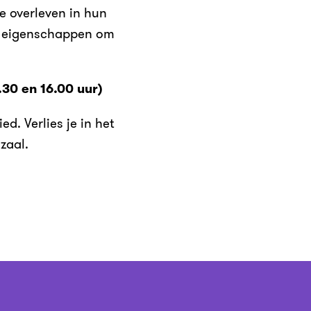
e overleven in hun
e eigenschappen om
.30 en 16.00 uur)
d. Verlies je in het
zaal.