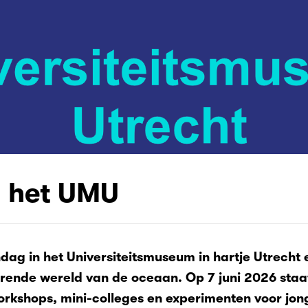
 het UMU
ag in het Universiteitsmuseum in hartje Utrecht 
erende wereld van de oceaan. Op 7 juni 2026 sta
orkshops, mini-colleges en experimenten voor jong