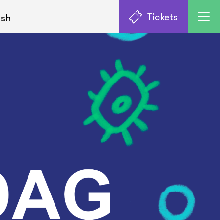
Tickets
ish