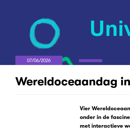
07/06/2026
Wereldoceaandag in
Vier Wereldoceaand
onder in de fascin
met interactieve w